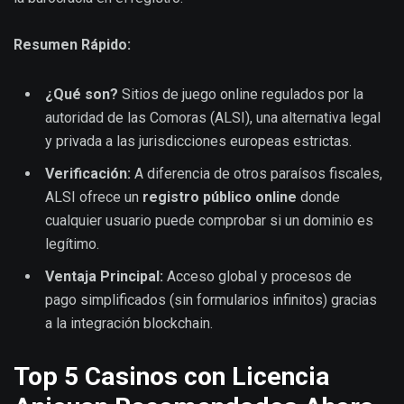
Resumen Rápido:
¿Qué son?
Sitios de juego online regulados por la
autoridad de las Comoras (ALSI), una alternativa legal
y privada a las jurisdicciones europeas estrictas.
Verificación:
A diferencia de otros paraísos fiscales,
ALSI ofrece un
registro público online
donde
cualquier usuario puede comprobar si un dominio es
legítimo.
Ventaja Principal:
Acceso global y procesos de
pago simplificados (sin formularios infinitos) gracias
a la integración blockchain.
Top 5 Casinos con Licencia