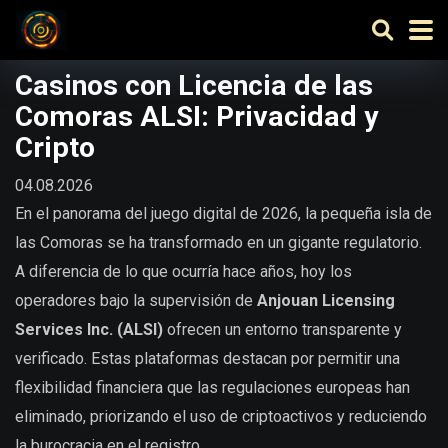
Casinos con Licencia de las
Comoras ALSI: Privacidad y
Cripto
04.08.2026
En el panorama del juego digital de 2026, la pequeña isla de
las Comoras se ha transformado en un gigante regulatorio.
A diferencia de lo que ocurría hace años, hoy los
operadores bajo la supervisión de
Anjouan Licensing
Services Inc. (ALSI)
ofrecen un entorno transparente y
verificado. Estas plataformas destacan por permitir una
flexibilidad financiera que las regulaciones europeas han
eliminado, priorizando el uso de criptoactivos y reduciendo
la burocracia en el registro.