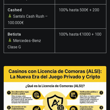
Cashed
100% hasta 500€ + 200
Santa’s Cash Rush –
100.000€
Betista
100% hasta €1000 + 100
Mercedes-Benz
Clase G