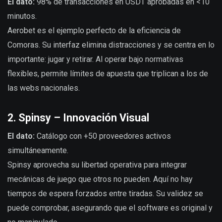
El dato:
98% de transacciones en USDT aprobadas en <10
minutos.
Aerobet es el ejemplo perfecto de la eficiencia de
Comoras. Su interfaz elimina distracciones y se centra en lo
importante: jugar y retirar. Al operar bajo normativas
flexibles, permite límites de apuesta que triplican a los de
las webs nacionales.
2. Spinsy – Innovación Visual
El dato:
Catálogo con +50 proveedores activos
simultáneamente.
Spinsy aprovecha su libertad operativa para integrar
mecánicas de juego que otros no pueden. Aquí no hay
tiempos de espera forzados entre tiradas. Su validez se
puede comprobar, asegurando que el software es original y