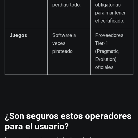
perdías todo.
obligatorias
para mantener
el certificado.
Juegos
Software a
Proveedores
veces
Tier-1
pirateado.
(Pragmatic,
Evolution)
oficiales.
¿Son seguros estos operadores
para el usuario?