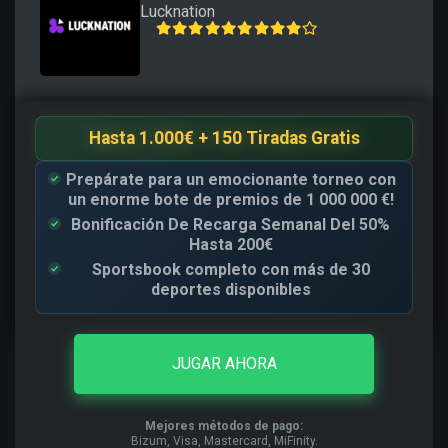
Lucknation
Hasta 1.000€ + 150 Tiradas Gratis
Prepárate para un emocionante torneo con
un enorme bote de premios de 1 000 000 €!
Bonificación De Recarga Semanal Del 50%
Hasta 200€
Sportsbook completo con más de 30
deportes disponibles
JUGAR AHORA
Mejores métodos de pago:
Bizum, Visa, Mastercard, MiFinity.