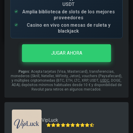
USDT
Amplia biblioteca de slots de los mejores
proveedores
Casino en vivo con mesas de ruleta y
blackjack
JUGAR AHORA
Pagos:
Acepta tarjetas (Visa, Mastercard), transferencias,
monederos (Skrill, Neteller, MiFinity, Jeton), vouchers (Paysafecard),
y múltiples criptomonedas (BTC, ETH, LTC, XRP, USDT,
USDC
, DOGE,
ADA); depósitos mínimos habituales desde 10 € y disponibilidad de
Revolut para retiros en algunos mercados.
VipLuck