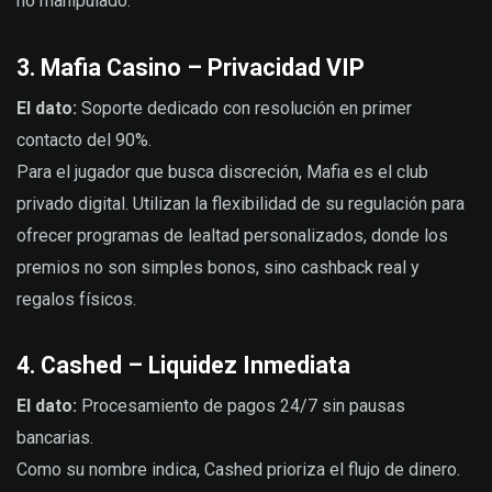
no manipulado.
3. Mafia Casino – Privacidad VIP
El dato:
Soporte dedicado con resolución en primer
contacto del 90%.
Para el jugador que busca discreción, Mafia es el club
privado digital. Utilizan la flexibilidad de su regulación para
ofrecer programas de lealtad personalizados, donde los
premios no son simples bonos, sino cashback real y
regalos físicos.
4. Cashed – Liquidez Inmediata
El dato:
Procesamiento de pagos 24/7 sin pausas
bancarias.
Como su nombre indica, Cashed prioriza el flujo de dinero.