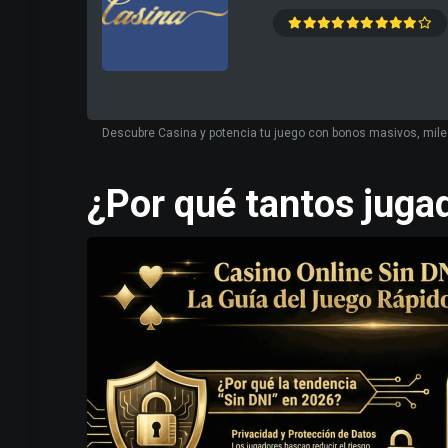
Descubre Casina y potencia tu juego con bonos masivos, miles 
¿Por qué tantos juga