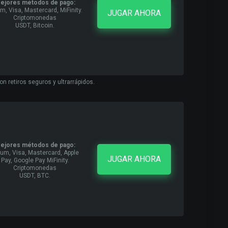
ejores métodos de pago:
m, Visa, Mastercard, MiFinity.
JUGAR AHORA
Criptomonedas
USDT, Bitcoin.
n retiros seguros y ultrarrápidos.
ejores métodos de pago:
um, Visa, Mastercard, Apple
JUGAR AHORA
Pay, Google Pay MiFinity.
Criptomonedas
USDT, BTC.