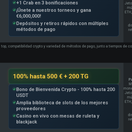
+1 Crab en 3 bonificaciones
Jeto
mú
¡Únete a nuestros torneos y gana
ETH,
€6,000,000!
Depósitos y retiros rápidos con múltiples
di
métodos de pago
re
op, compatibilidad crypto y variedad de métodos de pago, junto a tiempos de cob
100% hasta 500 € + 200 TG
P
M
moned
Bono de Bienvenida Crypto - 100% hasta 200
Jeto
USDT
mú
ETH,
Amplia biblioteca de slots de los mejores
proveedores
di
Casino en vivo con mesas de ruleta y
re
blackjack