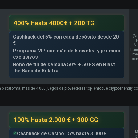
400% hasta 4000€ + 200 TG
(V
Cashback del 5% con cada depósito desde 20
e
€
Mi
tran
Programa VIP con más de 5 niveles y premios
mer
exclusivos
com
Bono de fin de semana 50% + 50 FS en Blast
the Bass de Belatra
plataforma, más de 4.000 juegos de proveedores top, enfoque crypto-friendly con
100% hasta 2.000 € + 300 GG
M
Cashback de Casino 15% hasta 3.000 €
B