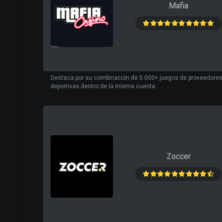
Mafia
Destaca por su combinación de 5.000+ juegos de proveedores t
deportivas dentro de la misma cuenta.
Zoccer