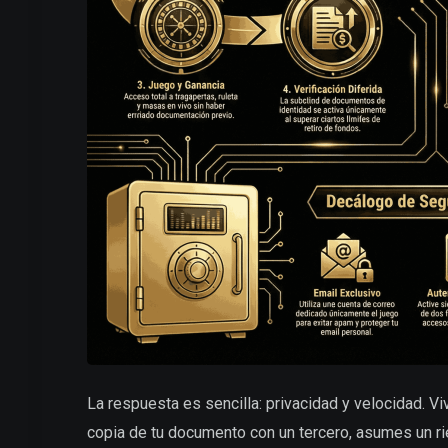
La respuesta es sencilla: privacidad y velocidad. V
copia de tu documento con un tercero, asumes un ri