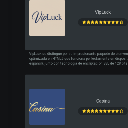
VipLuck
VipLuck se distingue por su impresionante paquete de bienven
optimizada en HTML5 que funciona perfectamente en dispositiv
español), junto con tecnología de encriptación SSL de 128 bit
Casina