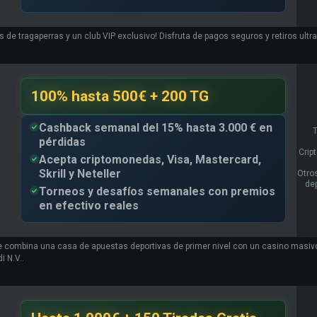
de tragaperras y un club VIP exclusivo! Disfruta de pagos seguros y retiros ultr
100% hasta 500€ + 200 TG
Cashback semanal del 15% hasta 3.000 € en
T
pérdidas
Crip
Acepta criptomonedas, Visa, Mastercard,
Skrill y Neteller
Otro
de
Torneos y desafíos semanales con premios
en efectivo reales
ue combina una casa de apuestas deportivas de primer nivel con un casino masi
i N.V..