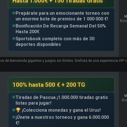
Hasta 1.000€ + 150 Tiradas Gratis
Prepárate para un emocionante torneo con
M
un enorme bote de premios de 1 000 000 €!
Bizu
Bonificación De Recarga Semanal Del 50%
Hasta 200€
Sportsbook completo con más de 30
deportes disponibles
de bienvenida gigantes y juegos sin límites. Disfruta de una experiencia VIP co
100% hasta 500 € + 200 TG
M
Tiradas de Pascua ¡1.000.000 tiradas gratis
Biz
listas para jugar!
¡Colecciona monedas y gana el Urus!
¡Únete a nuestros torneos y gana 6.000.000
€!