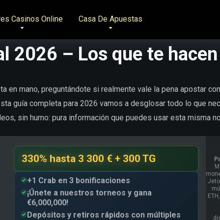
es Casinos Online
Casa De Apuestas
l 2026 – Los que te hacen
rjeta en mano, preguntándote si realmente vale la pena apostar c
esta guía completa para 2026 vamos a desglosar todo lo que nec
odeos, sin humo: pura información que puedes usar esta misma n
330% hasta 3 300 € + 300 TG
P
M
moned
+1 Crab en 3 bonificaciones
Jeto
mú
¡Únete a nuestros torneos y gana
ETH,
€6,000,000!
Depósitos y retiros rápidos con múltiples
di