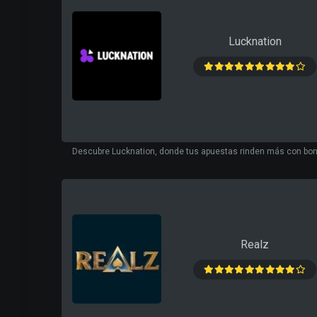
Lucknation
Descubre Lucknation, donde tus apuestas rinden más con bonos 
Realz