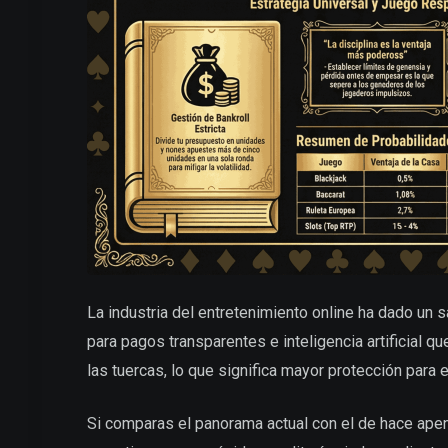
La industria del entretenimiento online ha dado un 
para pagos transparentes e inteligencia artificial
las tuercas, lo que significa mayor protección para
Si comparas el panorama actual con el de hace apen