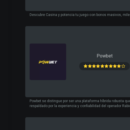
Descubre Casina y potencia tu juego con bonos masivos, miles 
Powbet
Powbet se distingue por ser una plataforma híbrida robusta q
respaldado por la experiencia y confiabilidad del operador Rabid